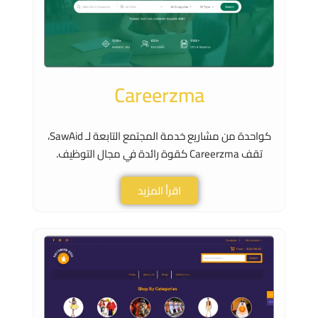
Careerzma
كواحدة من مشاريع خدمة المجتمع التابعة لـ SawAid،
تقف Careerzma كقوة رائدة في مجال التوظيف.
اقرأ المزيد