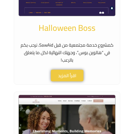
Halloween Boss
كمشروع خدمة مجتمعية من قبل SawAid، نرحب بكم
في “هالوين بوس”، وجهتك النهائية لكل ما يتعلق
بالرعب!
اقرأ المزيد