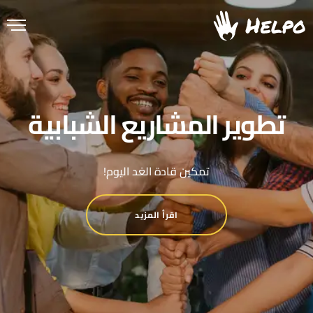
تطوير المشاريع الشبابية
تمكين قادة الغد اليوم!
اقرأ المزيد