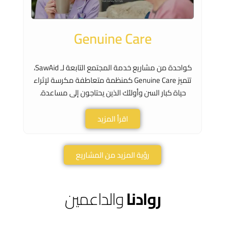
Genuine Care
كواحدة من مشاريع خدمة المجتمع التابعة لـ SawAid،
تتميز Genuine Care كمنظمة متعاطفة مكرسة لإثراء
حياة كبار السن وأولئك الذين يحتاجون إلى مساعدة.
اقرأ المزيد
رؤية المزيد من المشاريع
روادنا
والداعمين