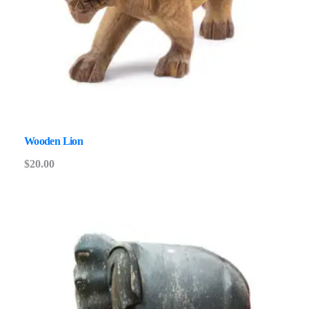
Wooden Lion
$
20.00